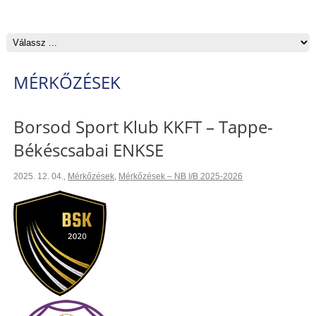
MÉRKŐZÉSEK
Borsod Sport Klub KKFT – Tappe-
Békéscsabai ENKSE
2025. 12. 04.
,
Mérkőzések
,
Mérkőzések – NB I/B 2025-2026