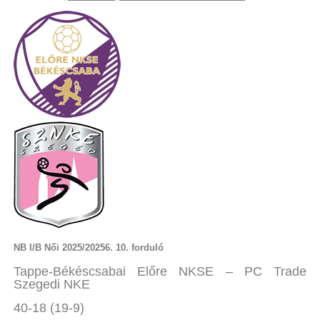
NB I/B Női 2025/20256. 10. forduló
Tappe-Békéscsabai Előre NKSE – PC Trade
Szegedi NKE
40-18 (19-9)