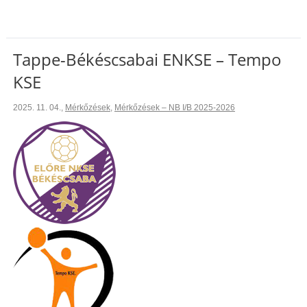
Tappe-Békéscsabai ENKSE – Tempo
KSE
2025. 11. 04.
,
Mérkőzések
,
Mérkőzések – NB I/B 2025-2026