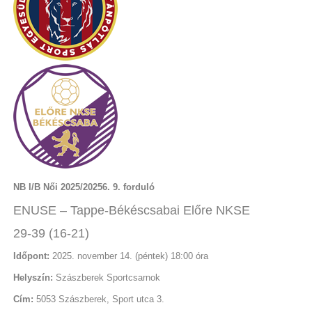
NB I/B Női 2025/20256. 9. forduló
ENUSE – Tappe-Békéscsabai Előre NKSE
29-39 (16-21)
Időpont:
2025. november 14. (péntek) 18:00 óra
Helyszín:
Szászberek Sportcsarnok
Cím:
5053 Szászberek, Sport utca 3.