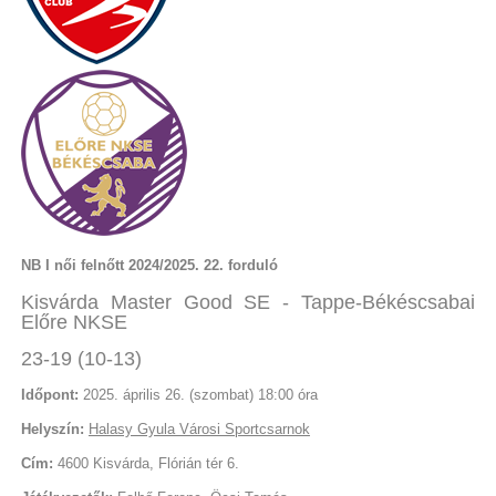
NB I női felnőtt 2024/2025. 22. forduló
Kisvárda Master Good SE - Tappe-Békéscsabai
Előre NKSE
23-19 (10-13)
Időpont:
2025. április 26. (szombat) 18:00 óra
Helyszín:
Halasy Gyula Városi Sportcsarnok
Cím:
4600 Kisvárda, Flórián tér 6.