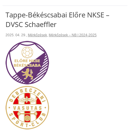
Tappe-Békéscsabai Előre NKSE –
DVSC Schaeffler
2025. 04. 29.
,
Mérkőzések
,
Mérkőzések – NB I 2024-2025