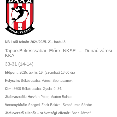
NB I női felnőtt 2024/2025. 21. forduló
Tappe-Békéscsabai Előre NKSE – Dunaújvárosi
KKA
33-31 (14-14)
Időpont:
2025. április 19. (szombat) 18:00 óra
Helyszín:
Békéscsaba,
Városi Sportcsarnok
Cím:
5600 Békéscsaba, Gyulai út 34.
Játékvezetők:
Horváth Péter, Marton Balázs
Versenybírók:
Szegedi Zsolt Balázs, Szabó Imre Sándor
Játékvezető ellenőr – szövetségi ellenőr:
Bacs József