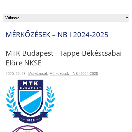
MÉRKŐZÉSEK – NB I 2024-2025
MTK Budapest - Tappe-Békéscsabai
Előre NKSE
2025. 05. 23.
,
Mérkőzések
,
Mérkőzések – NB I 2024-2025