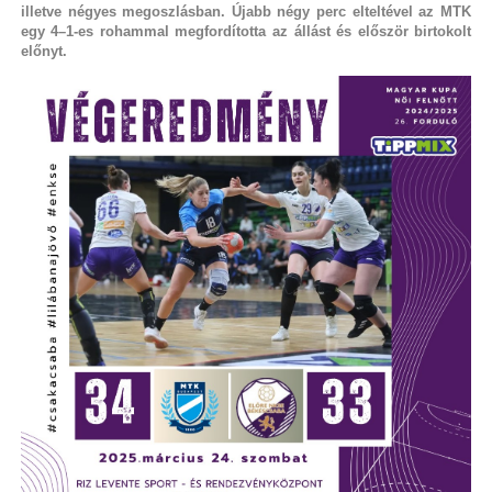
illetve négyes megoszlásban. Újabb négy perc elteltével az MTK
egy 4–1-es rohammal megfordította az állást és először birtokolt
előnyt.