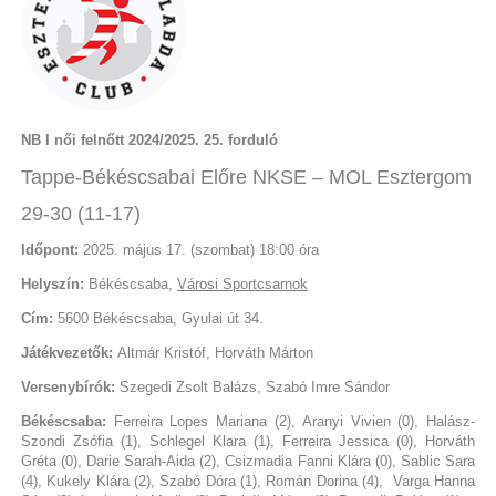
NB I női felnőtt 2024/2025. 25. forduló
Tappe-Békéscsabai Előre NKSE – MOL Esztergom
29-30 (11-17)
Időpont:
2025. május 17. (szombat) 18:00 óra
Helyszín:
Békéscsaba,
Városi Sportcsarnok
Cím:
5600 Békéscsaba, Gyulai út 34.
Játékvezetők:
Altmár Kristóf, Horváth Márton
Versenybírók:
Szegedi Zsolt Balázs, Szabó Imre Sándor
Békéscsaba:
Ferreira Lopes Mariana (2), Aranyi Vivien (0), Halász-
Szondi Zsófia (1), Schlegel Klara (1), Ferreira Jessica (0), Horváth
Gréta (0), Darie Sarah-Aida (2), Csizmadia Fanni Klára (0), Sablic Sara
(4), Kukely Klára (2), Szabó Dóra (1), Román Dorina (4), Varga Hanna