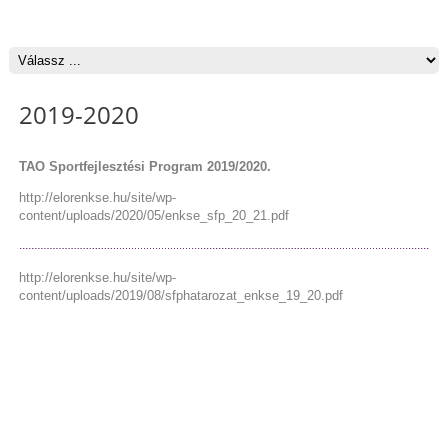
2019-2020
TAO Sportfejlesztési Program 2019/2020.
http://elorenkse.hu/site/wp-
content/uploads/2020/05/enkse_sfp_20_21.pdf
http://elorenkse.hu/site/wp-
content/uploads/2019/08/sfphatarozat_enkse_19_20.pdf