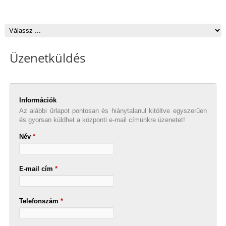
Üzenetküldés
Információk
Az alábbi űrlapot pontosan és hiánytalanul kitöltve egyszerűen
és gyorsan küldhet a központi e-mail címünkre üzenetet!
Név
*
E-mail cím
*
Telefonszám
*