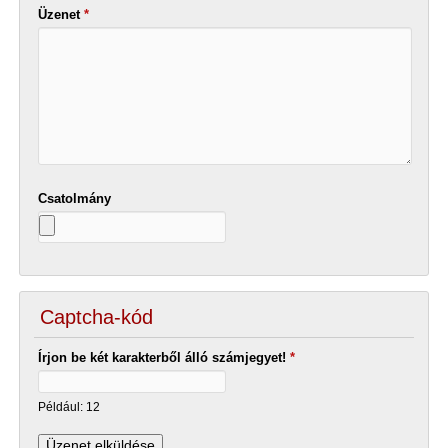
Üzenet
*
Csatolmány
Captcha-kód
Írjon be két karakterből álló számjegyet!
*
Például: 12