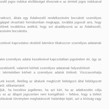
zelő jogos indokai elsőbbséget élveznek-e az érintett jogos indokaival
onatkozó, általa egy Adatkezelő rendelkezésére bocsátott személyes
, géppel olvasható formátumban megkapja, továbbá jogosult arra, hogy
lőnek továbbítsa anélkül, hogy ezt akadályozná az az Adatkezelő,
ezésére bocsátotta.
elyzetével kapcsolatos okokból bármikor tiltakozzon személyes adatainak
enére személyes adatai kezelésével kapcsolatban jogsérelem éri, úgy az
ezeléséről, valamint kérheti személyes adatainak helyesbítését
k tekintetében kérheti a személyes adatok törlését. Visszavonhatja
nk kezelt, illetőleg az általunk megbízott feldolgozó által feldolgozott
áról, időtartamáról.
jük, ha kezelése jogellenes, ha azt kéri, ha az adatkezelés célja
ez az állapot jogszerűen nem korrigálható – feltéve, hogy a törlést
olásának törvényben meghatározott határideje lejárt, azt a bíróság vagy