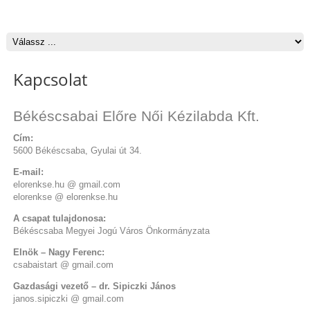
Kapcsolat
Békéscsabai Előre Női Kézilabda Kft.
Cím:
5600 Békéscsaba, Gyulai út 34.
E-mail:
elorenkse.hu @ gmail.com
elorenkse @ elorenkse.hu
A csapat tulajdonosa:
Békéscsaba Megyei Jogú Város Önkormányzata
Elnök – Nagy Ferenc:
csabaistart @ gmail.com
Gazdasági vezető – dr. Sipiczki János
janos.sipiczki @ gmail.com