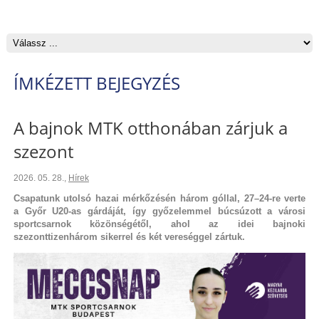
ÍMKÉZETT BEJEGYZÉS
A bajnok MTK otthonában zárjuk a
szezont
2026. 05. 28.
,
Hírek
Csapatunk utolsó hazai mérkőzésén három góllal, 27–24-re verte
a Győr U20-as gárdáját, így győzelemmel búcsúzott a városi
sportcsarnok közönségétől, ahol az idei bajnoki
szezonttizenhárom sikerrel és két vereséggel zártuk.