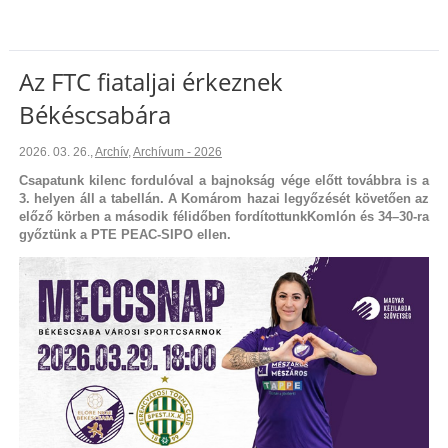
Az FTC fiataljai érkeznek
Békéscsabára
2026. 03. 26.
,
Archív
,
Archívum - 2026
Csapatunk kilenc fordulóval a bajnokság vége előtt továbbra is a
3. helyen áll a tabellán. A Komárom hazai legyőzését követően az
előző körben a második félidőben fordítottunkKomlón és 34–30-ra
győztünk a PTE PEAC-SIPO ellen.