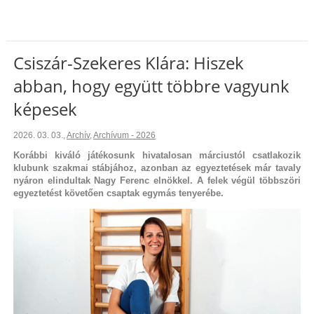
Csiszár-Szekeres Klára: Hiszek
abban, hogy együtt többre vagyunk
képesek
2026. 03. 03.
,
Archív
,
Archívum - 2026
Korábbi kiváló játékosunk hivatalosan márciustól csatlakozik
klubunk szakmai stábjához, azonban az egyeztetések már tavaly
nyáron elindultak Nagy Ferenc elnökkel. A felek végül többszöri
egyeztetést követően csaptak egymás tenyerébe.