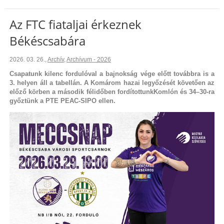
Az FTC fiataljai érkeznek
Békéscsabára
2026. 03. 26.
,
Archív
,
Archívum - 2026
Csapatunk kilenc fordulóval a bajnokság vége előtt továbbra is a
3. helyen áll a tabellán. A Komárom hazai legyőzését követően az
előző körben a második félidőben fordítottunkKomlón és 34–30-ra
győztünk a PTE PEAC-SIPO ellen.