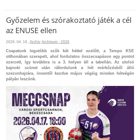
Győzelem és szórakoztató játék a cél
az ENUSE ellen
2026. 04. 16.
,
Archív
,
Archívum - 2026
Csapatunk legutóbb szűk két héttel ezelőtt, a Tempo KSE
otthonában szerepelt, ahol fordulatos összecsapáson egy pontot
szerzett, így továbbra is a 3. helyen áll a tabellán. Az utolsó
bajnoki szünet után ráfordulunk a hét mérkőzésből álló
szezonhajrára, innentől kezdve május végéig minden hétvégén
pályán leszünk.