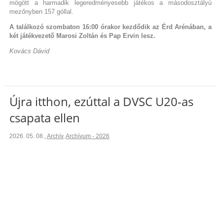
mögött a harmadik legeredményesebb játékos a másodosztályú
mezőnyben 157 góllal.
A találkozó szombaton 16:00 órakor kezdődik az Érd Arénában, a
két játékvezető Marosi Zoltán és Pap Ervin lesz.
Kovács Dávid
Újra itthon, ezúttal a DVSC U20-as
csapata ellen
2026. 05. 08.
,
Archív
,
Archívum - 2026