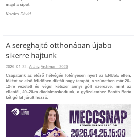
majd a sípot.
Kovács Dávid
A sereghajtó otthonában újabb
sikerre hajtunk
2026. 04. 22.
,
Archív
,
Archívum - 2026
Csapatunk az előző hétvégén fölényesen nyert az ENUSE ellen,
főként az első félidőben diktált nagy tempót, a szünetben már 26–
12-re vezetett és végül kétszer annyi gólt szerezve, mint az
ellenfél, 40–20-ra diadalmaskodtunk, a győzelemhez Baráth Berta
két góllal járult hozzá.