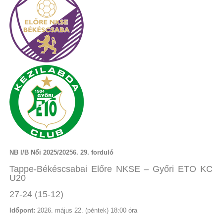
NB I/B Női 2025/20256. 29. forduló
Tappe-Békéscsabai Előre NKSE – Győri ETO KC
U20
27-24 (15-12)
Időpont:
2026. május 22. (péntek) 18:00 óra