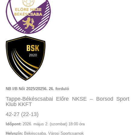
NB I/B Női 2025/20256. 26. forduló
Tappe-Békéscsabai Előre NKSE – Borsod Sport
Klub KKFT
42-27 (22-13)
Időpont:
2026. május 2. (szombat) 18:00 óra
Helyszín:
Békéscsaba,
Városi Sportcsarnok