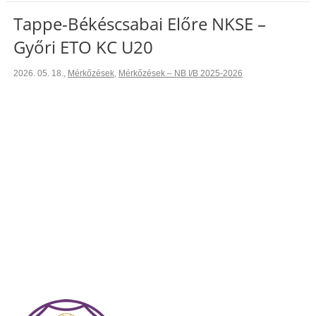
Tappe-Békéscsabai Előre NKSE –
Győri ETO KC U20
2026. 05. 18.
,
Mérkőzések
,
Mérkőzések – NB I/B 2025-2026