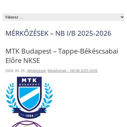
MÉRKŐZÉSEK – NB I/B 2025-2026
MTK Budapest – Tappe-Békéscsabai
Előre NKSE
2026. 05. 25.
,
Mérkőzések
,
Mérkőzések – NB I/B 2025-2026