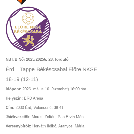
NB I/B Női 2025/20256. 28. forduló
Érd – Tappe-Békéscsabai Előre NKSE
18-19 (12-11)
Időpont:
2026. május 16. (szombat) 16:00 óra
Helyszín:
ÉRD Aréna
Cím:
2030 Érd, Velencei út 39-41.
Játékvezetők:
Marosi Zoltán, Pap Ervin Márk
Versenybírók:
Horváth Ildikó, Aranyosi Mária