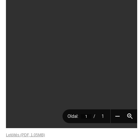
Letöltés (PDF, 1.05MB)