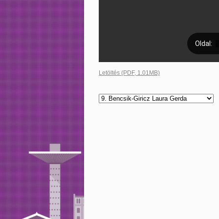
Letöltés (PDF, 1.01MB)