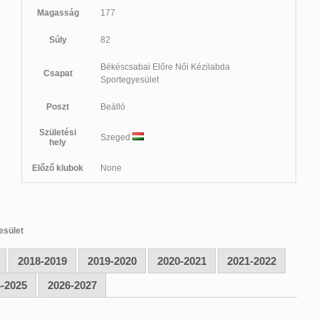
Magasság
177
Súly
82
Békéscsabai Előre Női Kézilabda
Csapat
Sportegyesület
Poszt
Beálló
Születési
Szeged
hely
Előző klubok
None
esület
2018-2019
2019-2020
2020-2021
2021-2022
-2025
2026-2027