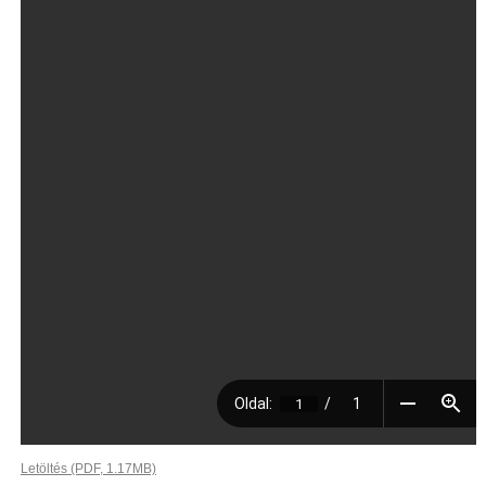
Letöltés (PDF, 1.17MB)