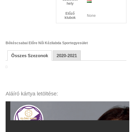
hely
Előző
None
klubok
Békéscsabai Előre Női Kézilabda Sportegyesület
Összes Szezonok
2020-2021
Aláíró kártya letöltése: