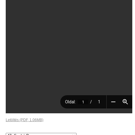
Letöltés (PDF, 1.06MB)