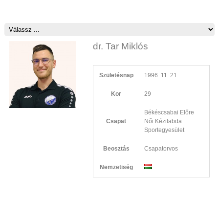
dr. Tar Miklós
Születésnap
1996. 11. 21.
Kor
29
Békéscsabai Előre
Csapat
Női Kézilabda
Sportegyesület
Beosztás
Csapatorvos
Nemzetiség