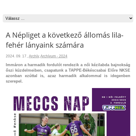
A Népliget a következő állomás lila-
fehér lányaink számára
2024. 09. 17.
,
Archív
,
Archívum - 2024
Immáron a harmadik fordulót rendezik a női kézilabda bajnokság
őszi küzdelmeiben, csapatunk a TAPPE-Békéscsabai Előre NKSE
azonban ezúttal is, azaz harmadik alkalommal is idegenben
szerepel.