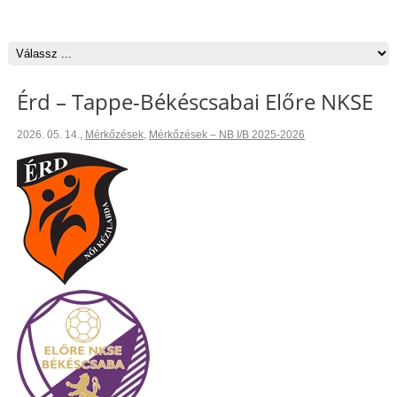
Érd – Tappe-Békéscsabai Előre NKSE
2026. 05. 14.
,
Mérkőzések
,
Mérkőzések – NB I/B 2025-2026