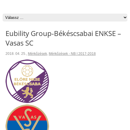
Eubility Group-Békéscsabai ENKSE –
Vasas SC
2018. 04. 25.
,
Mérkőzések
,
Mérkőzések - NB I 2017-2018