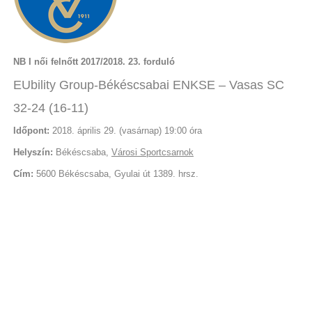
NB I női felnőtt 2017/2018. 23. forduló
EUbility Group-Békéscsabai ENKSE – Vasas SC
32-24 (16-11)
Időpont:
2018. április 29. (vasárnap) 19:00 óra
Helyszín:
Békéscsaba,
Városi Sportcsarnok
Cím:
5600 Békéscsaba, Gyulai út 1389. hrsz.