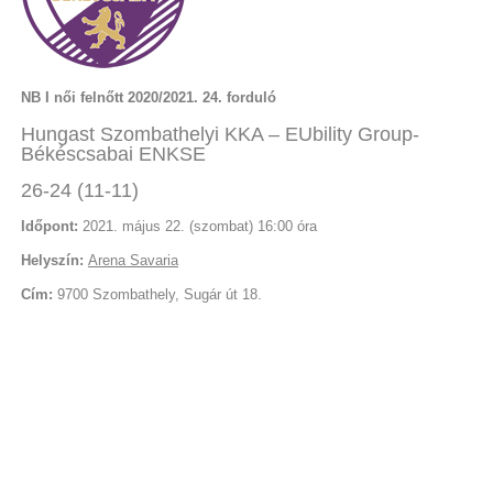
NB I női felnőtt 2020/2021. 24. forduló
Hungast Szombathelyi KKA – EUbility Group-
Békéscsabai ENKSE
26-24 (11-11)
Időpont:
2021. május 22. (szombat) 16:00 óra
Helyszín:
Arena Savaria
Cím:
9700 Szombathely, Sugár út 18.