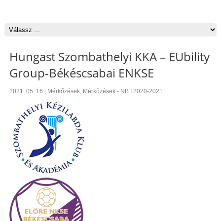
Hungast Szombathelyi KKA – EUbility
Group-Békéscsabai ENKSE
2021. 05. 16.
,
Mérkőzések
,
Mérkőzések - NB I 2020-2021