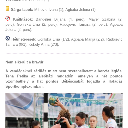
Sárga lapok:
Mitrovic Ivana (1), Agbaba Jelena (1).
Kiállítások:
Bandelier Biljana (4. perc), Mayer Szabina (2.
perc), Gorilska Liliia (2. perc), Radojevic Tamara (2. perc), Agbaba
Jelena (2. perc).
Hétméteresek:
Gorilska Liliia (1/2), Agbaba Marija (2/2), Radojevic
Tamara (0/1), Kukely Anna (2/3).
Nem sikerült a bravúr
A vendégeknél sérülés miatt nem szerepelhetett a horvát légiós,
Tena Petika az alsóházi rangadón, amelyen a hét pontos
Szombathely a hat pontos Békéscsabát fogadta a Haladás
Sportkomplexumban.