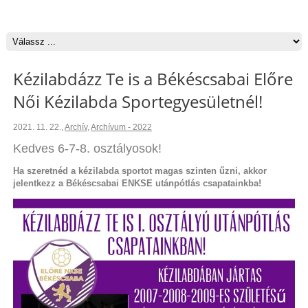
Kézilabdázz Te is a Békéscsabai Előre
Női Kézilabda Sportegyesületnél!
2021. 11. 22.
,
Archív
,
Archívum - 2022
Kedves 6-7-8. osztályosok!
Ha szeretnéd a kézilabda sportot magas szinten űzni, akkor
jelentkezz a Békéscsabai ENKSE utánpótlás csapatainkba!