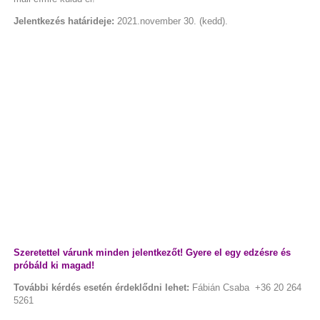
Jelentkezés határideje:
2021.november 30. (kedd).
Szeretettel várunk minden jelentkezőt! Gyere el egy edzésre és
próbáld ki magad!
További kérdés esetén érdeklődni lehet:
Fábián Csaba +36 20 264
5261