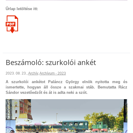
Űrlap letöltése itt:
Beszámoló: szurkolói ankét
2023. 08. 23.
,
Archív
,
Archívum - 2023
A szurkolói ankétot Paláncz György elnök nyitotta meg és
ismertette, hogyan áll össze a szakmai stáb. Bemutatta Rácz
Sándor vezetőedzőt és át is adta neki a szót.