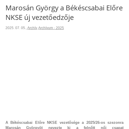
Marosán György a Békéscsabai Előre
NKSE új vezetőedzője
2025. 07. 05.
,
Archív
,
Archívum - 2025
A Békéscsabai Előre NKSE vezetősége a 2025/26-os szezonra
Marosán Györgyöt nevezte ki a felnőtt női csapat