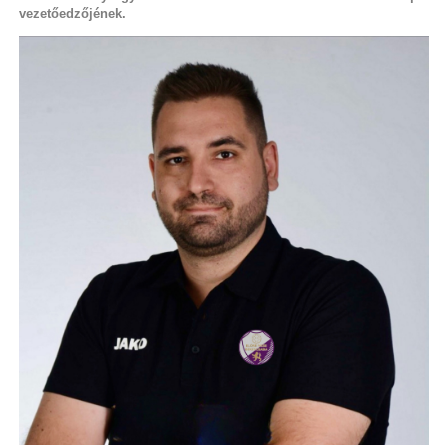
vezetőedzőjének.