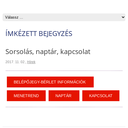
ÍMKÉZETT BEJEGYZÉS
Sorsolás, naptár, kapcsolat
2017. 11. 02.
,
Hírek
BELÉPŐJEGY-BÉRLET INFORMÁCIÓK
MENETREND
NAPTÁR
KAPCSOLAT