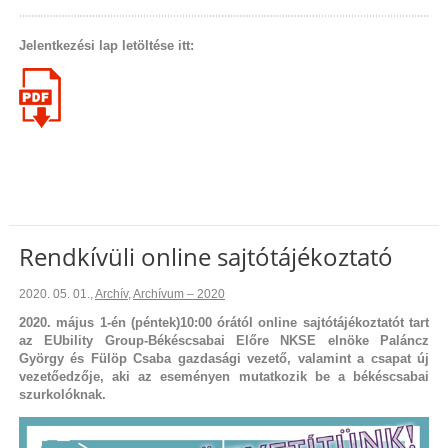
Jelentkezési lap letöltése itt:
Rendkívüli online sajtótájékoztató
2020. 05. 01.
,
Archív
,
Archívum – 2020
2020. május 1-én (péntek)10:00 órától online sajtótájékoztatót tart
az EUbility Group-Békéscsabai Előre NKSE elnöke Paláncz
György és Fülöp Csaba gazdasági vezető, valamint a csapat új
vezetőedzője, aki az eseményen mutatkozik be a békéscsabai
szurkolóknak.