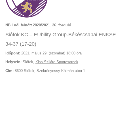
NB I női felnőtt 2020/2021. 26. forduló
Siófok KC – EUbility Group-Békéscsabai ENKSE
34-37 (17-20)
Időpont:
2021. május 29. (szombat) 18:00 óra
Helyszín:
Siófok,
Kiss Szilárd Sportcsarnok
Cím:
8600 Siófok, Szekrényessy Kálmán utca 1.