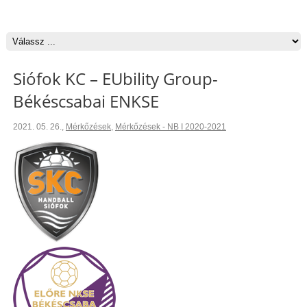
Siófok KC – EUbility Group-
Békéscsabai ENKSE
2021. 05. 26.
,
Mérkőzések
,
Mérkőzések - NB I 2020-2021