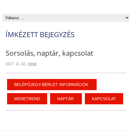
ÍMKÉZETT BEJEGYZÉS
Sorsolás, naptár, kapcsolat
2017. 11. 02.
,
Hírek
BELÉPŐJEGY-BÉRLET INFORMÁCIÓK
MENETREND
NAPTÁR
KAPCSOLAT