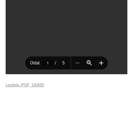
Letöltés (PDF, 183KB)