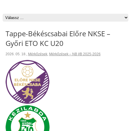
Tappe-Békéscsabai Előre NKSE –
Győri ETO KC U20
2026. 05. 18.
,
Mérkőzések
,
Mérkőzések – NB I/B 2025-2026