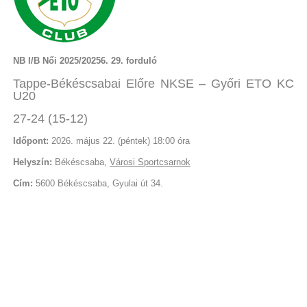
NB I/B Női 2025/20256. 29. forduló
Tappe-Békéscsabai Előre NKSE – Győri ETO KC
U20
27-24 (15-12)
Időpont:
2026. május 22. (péntek) 18:00 óra
Helyszín:
Békéscsaba,
Városi Sportcsarnok
Cím:
5600 Békéscsaba, Gyulai út 34.