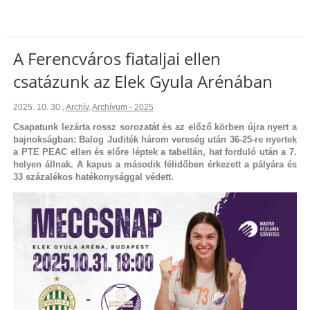
A Ferencváros fiataljai ellen
csatázunk az Elek Gyula Arénában
2025. 10. 30.
,
Archív
,
Archívum - 2025
Csapatunk lezárta rossz sorozatát és az előző körben újra nyert a
bajnokságban: Balog Juditék három vereség után 36-25-re nyertek
a PTE PEAC ellen és előre léptek a tabellán, hat forduló után a 7.
helyen állnak. A kapus a második félidőben érkezett a pályára és
33 százalékos hatékonysággal védett.