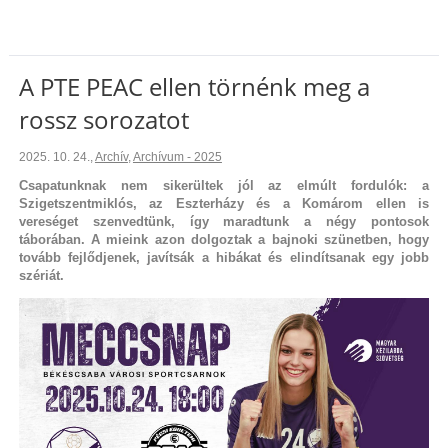
A PTE PEAC ellen törnénk meg a
rossz sorozatot
2025. 10. 24.
,
Archív
,
Archívum - 2025
Csapatunknak nem sikerültek jól az elmúlt fordulók: a
Szigetszentmiklós, az Eszterházy és a Komárom ellen is
vereséget szenvedtünk, így maradtunk a négy pontosok
táborában. A mieink azon dolgoztak a bajnoki szünetben, hogy
tovább fejlődjenek, javítsák a hibákat és elindítsanak egy jobb
szériát.