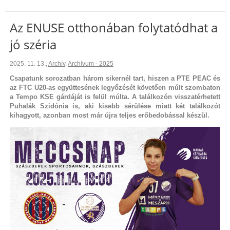
Az ENUSE otthonában folytatódhat a
jó széria
2025. 11. 13.
,
Archív
,
Archívum - 2025
Csapatunk sorozatban három sikernél tart, hiszen a PTE PEAC és
az FTC U20-as együttesének legyőzését követően múlt szombaton
a Tempo KSE gárdáját is felül múlta. A találkozón visszatérhetett
Puhalák Szidónia is, aki kisebb sérülése miatt két találkozót
kihagyott, azonban most már újra teljes erőbedobással készül.