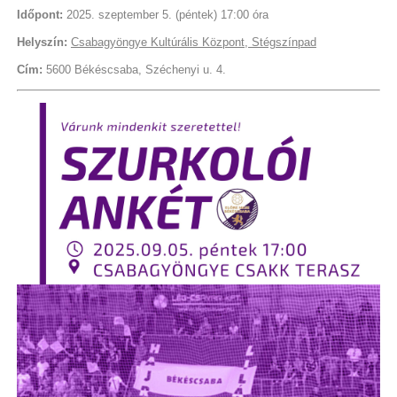
Időpont:
2025. szeptember 5. (péntek) 17:00 óra
Helyszín:
Csabagyöngye Kultúrális Központ, Stégszínpad
Cím:
5600 Békéscsaba, Széchenyi u. 4.