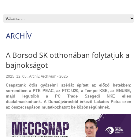
ARCHÍV
A Borsod SK otthonában folytatjuk a
bajnokságot
2025. 12. 05.
,
Archív
,
Archívum - 2025
Csapatunk ötös győzelmi szériát épített az előző hetekben:
sorrendben a PTE PEAC, az FTC U20, a Tempo KSE, az ENUSE,
majd legutóbb a PC Trade Szegedi NKE ellen
diadalmaskodtunk. A Dunaújvárosból érkező Lakatos Petra ezen
az összecsapáson mutatkozhatott be közönségünknek.