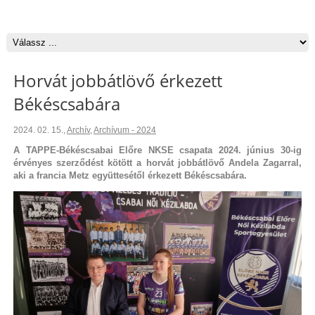
Horvát jobbátlövő érkezett
Békéscsabára
2024. 02. 15.
,
Archív
,
Archívum - 2024
A TAPPE-Békéscsabai Előre NKSE csapata 2024. június 30-ig
érvényes szerződést kötött a horvát jobbátlövő Andela Zagarral,
aki a francia Metz együttesétől érkezett Békéscsabára.