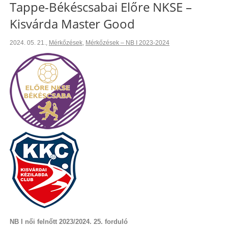
Tappe-Békéscsabai Előre NKSE –
Kisvárda Master Good
2024. 05. 21.
,
Mérkőzések
,
Mérkőzések – NB I 2023-2024
NB I női felnőtt 2023/2024. 25. forduló