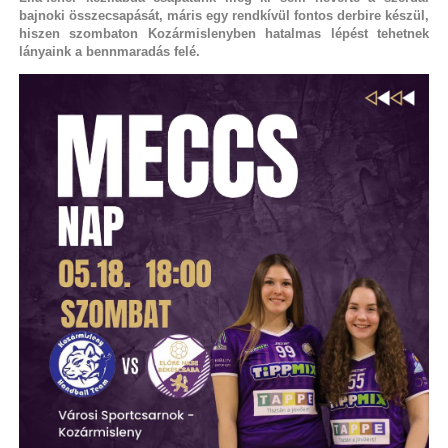
bajnoki összecsapását, máris egy rendkívül fontos derbire készül,
hiszen szombaton Kozármislenyben hatalmas lépést tehetnek
lányaink a bennmaradás felé.