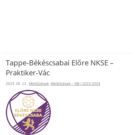
Tappe-Békéscsabai Előre NKSE –
Praktiker-Vác
2024. 05. 13.
,
Mérkőzések
,
Mérkőzések – NB I 2023-2024