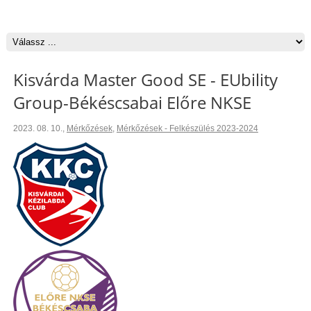
Kisvárda Master Good SE - EUbility
Group-Békéscsabai Előre NKSE
2023. 08. 10.
,
Mérkőzések
,
Mérkőzések - Felkészülés 2023-2024