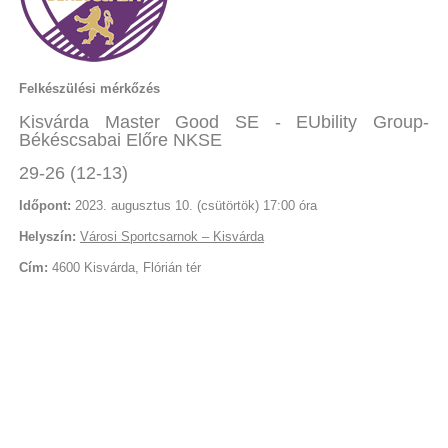
Felkészülési mérkőzés
Kisvárda Master Good SE - EUbility Group-
Békéscsabai Előre NKSE
29-26 (12-13)
Időpont:
2023. augusztus 10. (csütörtök) 17:00 óra
Helyszín:
Városi Sportcsarnok – Kisvárda
Cím:
4600 Kisvárda, Flórián tér