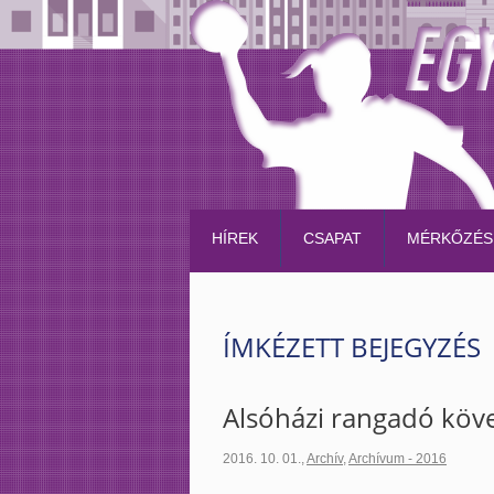
HÍREK
CSAPAT
MÉRKŐZÉS
ÍMKÉZETT BEJEGYZÉS
Alsóházi rangadó köv
2016. 10. 01.
,
Archív
,
Archívum - 2016