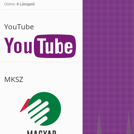
Online:
6 Látogató
YouTube
MKSZ