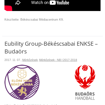
Készítette: Békéscsabai Médiacentrum Kft.
Eubility Group-Békéscsabai ENKSE –
Budaörs
2017. 11. 07.
,
Mérkőzések
,
Mérkőzések - NB I 2017-2018