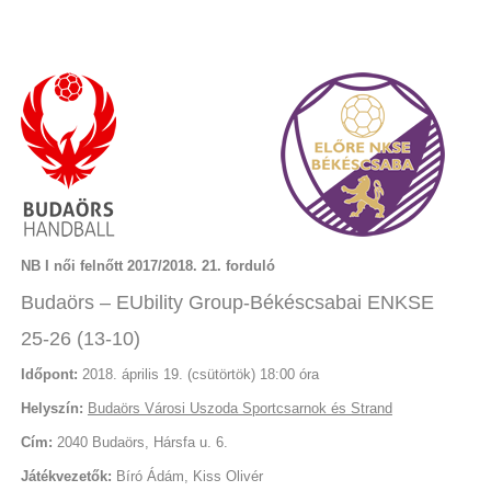
NB I női felnőtt 2017/2018. 21. forduló
Budaörs – EUbility Group-Békéscsabai ENKSE
25-26 (13-10)
Időpont:
2018. április 19. (csütörtök) 18:00 óra
Helyszín:
Budaörs Városi Uszoda Sportcsarnok és Strand
Cím:
2040 Budaörs, Hársfa u. 6.
Játékvezetők:
Bíró Ádám, Kiss Olivér