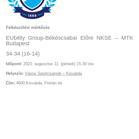
Felkészülési mérkőzés
EUbility Group-Békéscsabai Előre NKSE – MTK
Budapest
34-34 (16-14)
Időpont:
2023. augusztus 11. (péntek) 15:30 óra
Helyszín:
Városi Sportcsarnok – Kisvárda
Cím:
4600 Kisvárda, Flórián tér