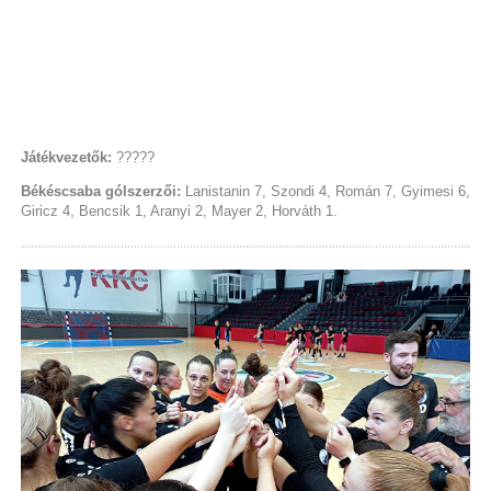
Játékvezetők:
?????
Békéscsaba gólszerzői:
Lanistanin 7, Szondi 4, Román 7, Gyimesi 6,
Giricz 4, Bencsik 1, Aranyi 2, Mayer 2, Horváth 1.