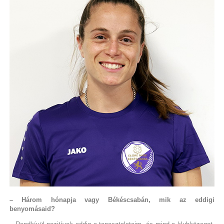
– Három hónapja vagy Békéscsabán, mik az eddigi
benyomásaid?