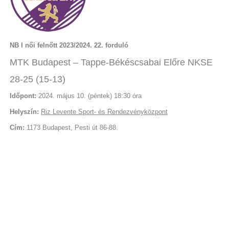
NB I női felnőtt 2023/2024. 22. forduló
MTK Budapest – Tappe-Békéscsabai Előre NKSE
28-25 (15-13)
Időpont:
2024. május 10. (péntek) 18:30 óra
Helyszín:
Riz Levente Sport- és Rendezvényközpont
Cím:
1173 Budapest, Pesti út 86-88.