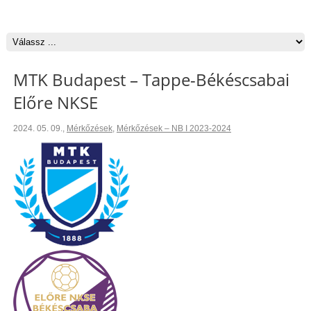
MTK Budapest – Tappe-Békéscsabai
Előre NKSE
2024. 05. 09.
,
Mérkőzések
,
Mérkőzések – NB I 2023-2024