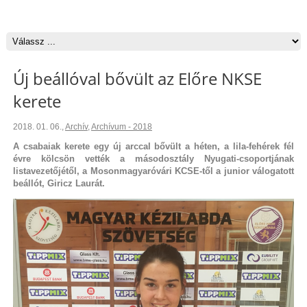
Új beállóval bővült az Előre NKSE
kerete
2018. 01. 06.
,
Archív
,
Archívum - 2018
A csabaiak kerete egy új arccal bővült a héten, a lila-fehérek fél
évre kölcsön vették a másodosztály Nyugati-csoportjának
listavezetőjétől, a Mosonmagyaróvári KCSE-től a junior válogatott
beállót, Giricz Laurát.