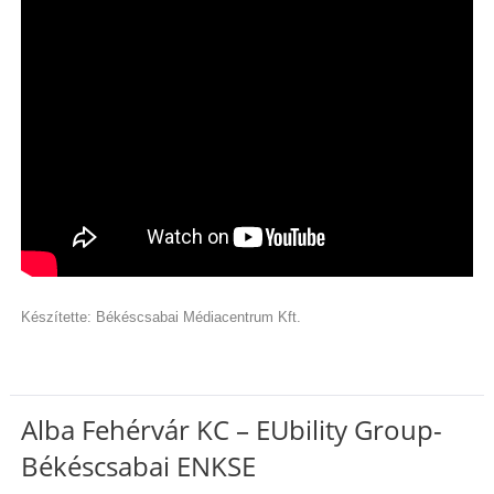
Készítette: Békéscsabai Médiacentrum Kft.
Alba Fehérvár KC – EUbility Group-
Békéscsabai ENKSE