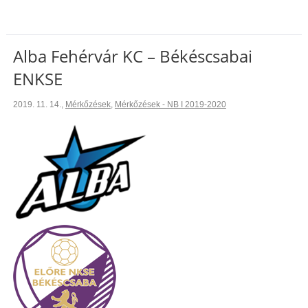
Alba Fehérvár KC – Békéscsabai
ENKSE
2019. 11. 14.
,
Mérkőzések
,
Mérkőzések - NB I 2019-2020