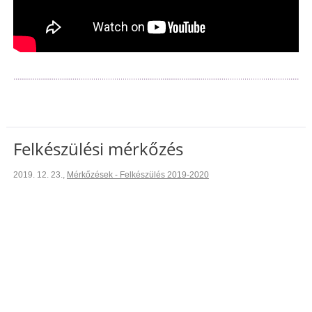
Felkészülési mérkőzés
2019. 12. 23.
,
Mérkőzések - Felkészülés 2019-2020