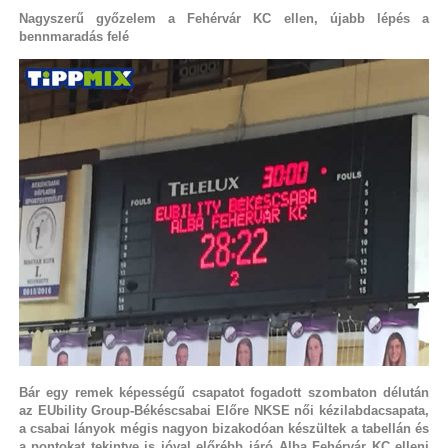
Nagyszerű győzelem a Fehérvár KC ellen, újabb lépés a
bennmaradás felé
Bár egy remek képességű csapatot fogadott szombaton délután
az EUbility Group-Békéscsabai Előre NKSE női kézilabdacsapata,
a csabai lányok mégis nagyon bizakodóan készültek a tabellán és
a pontokat tekintve is jóval előrébb járó Alba Fehérvár KC elleni