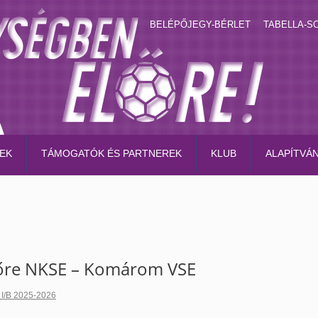
BELÉPŐJEGY-BÉRLET
TABELLA-S
EK
TÁMOGATÓK ÉS PARTNEREK
KLUB
ALAPÍTVÁ
lőre NKSE – Komárom VSE
 I/B 2025-2026