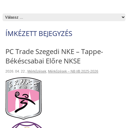
ÍMKÉZETT BEJEGYZÉS
PC Trade Szegedi NKE – Tappe-
Békéscsabai Előre NKSE
2026. 04. 22.
,
Mérkőzések
,
Mérkőzések – NB I/B 2025-2026