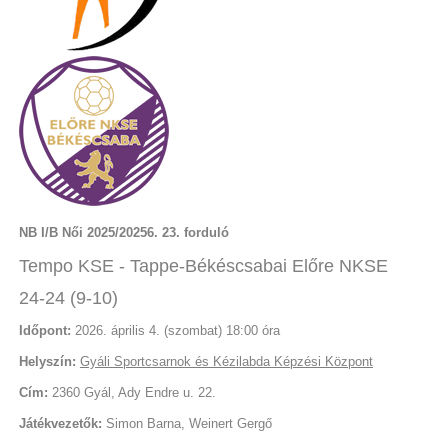
NB I/B Női 2025/20256. 23. forduló
Tempo KSE - Tappe-Békéscsabai Előre NKSE
24-24 (9-10)
Időpont:
2026. április 4. (szombat) 18:00 óra
Helyszín:
Gyáli Sportcsarnok és Kézilabda Képzési Központ
Cím:
2360 Gyál, Ady Endre u. 22.
Játékvezetők:
Simon Barna, Weinert Gergő