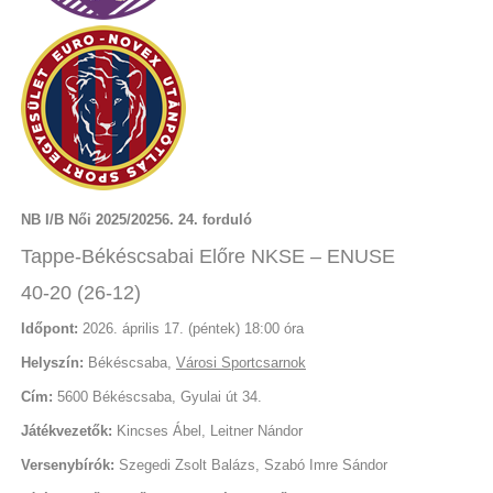
NB I/B Női 2025/20256. 24. forduló
Tappe-Békéscsabai Előre NKSE – ENUSE
40-20 (26-12)
Időpont:
2026. április 17. (péntek) 18:00 óra
Helyszín:
Békéscsaba,
Városi Sportcsarnok
Cím:
5600 Békéscsaba, Gyulai út 34.
Játékvezetők:
Kincses Ábel, Leitner Nándor
Versenybírók:
Szegedi Zsolt Balázs, Szabó Imre Sándor