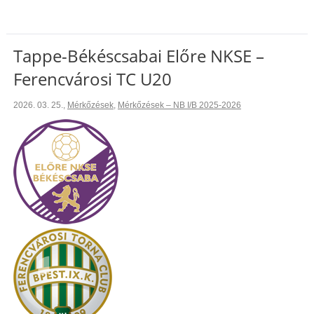
Tappe-Békéscsabai Előre NKSE –
Ferencvárosi TC U20
2026. 03. 25.
,
Mérkőzések
,
Mérkőzések – NB I/B 2025-2026