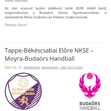
Dániel alakulata.
Az idei szezont lezáró találkozó tehát 18:00 órától kerül
megrendezésre a Budaörsi Városi Sportcsarnokban, a
sípmesterek Bóna Szabolcs és Földesi Csaba lesznek.
Dömény Dezső
Tappe-Békéscsabai Előre NKSE –
Moyra-Budaörs Handball
2024. 01. 21.
,
Mérkőzések
,
Mérkőzések – NB I 2023-2024