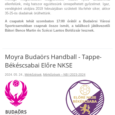
ellenfelünk, még hatszor együttesünk ünnepelhetett győzelmet. Igaz,
vendégként utoljára 2019 februárjában született lila-fehér siker, akkor
35-25-ös diadalnak örülhettünk.
A csapatok tehát szombaton 17:00 órától a Budaörsi Városi
Sportcsarnokban csapnak össze ismét, a találkozó játékvezetői
Bátori Bence Martin és Szécsi Lantos Boldizsár lesznek.
Moyra Budaörs Handball - Tappe-
Békéscsabai Előre NKSE
2024. 05. 24.
,
Mérkőzések
,
Mérkőzések – NB I 2023-2024