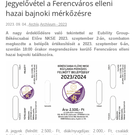
Jegyelővétel a Ferencváros elleni
hazai bajnoki mérkőzésre
2023. 09. 04.
,
Archív
,
Archívum - 2023
A nagy érdeklődésre való tekintettel az Eubility Group-
Békéscsabai Előre NKSE 2023. szeptember 2-án, szombaton
megkezdte a belépők értékesítését a 2023. szeptember 6-án,
szerdán 18:00 órakor megrendezésre kerülő Ferencváros elleni
hazai bajnoki találkozóra.
A jegyek (felnőtt: 2.500,- Ft, diák/nyugdíjas: 2.000,- Ft, családi: