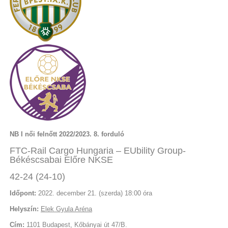
NB I női felnőtt 2022/2023. 8. forduló
FTC-Rail Cargo Hungaria – EUbility Group-
Békéscsabai Előre NKSE
42-24 (24-10)
Időpont:
2022. december 21. (szerda) 18:00 óra
Helyszín:
Elek Gyula Aréna
Cím:
1101 Budapest, Kőbányai út 47/B.