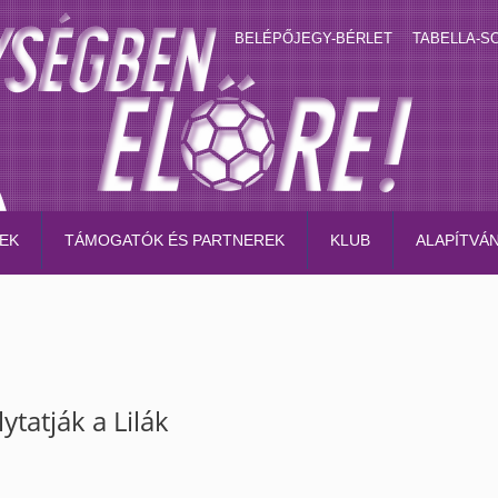
BELÉPŐJEGY-BÉRLET
TABELLA-S
EK
TÁMOGATÓK ÉS PARTNEREK
KLUB
ALAPÍTVÁ
ytatják a Lilák