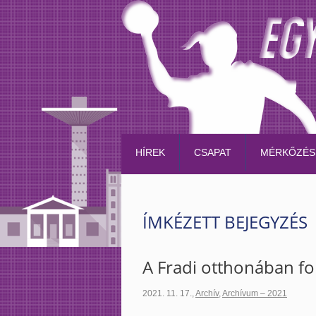
HÍREK
CSAPAT
MÉRKŐZÉS
ÍMKÉZETT BEJEGYZÉS
A Fradi otthonában fol
2021. 11. 17.
,
Archív
,
Archívum – 2021